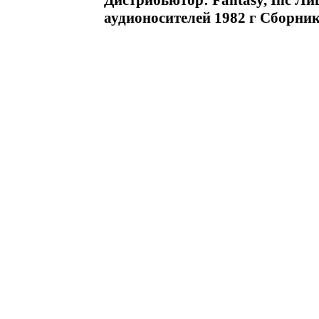
Дистрибьютор: Fantasy, Inc Л
аудионосителей 1982 г Сборник