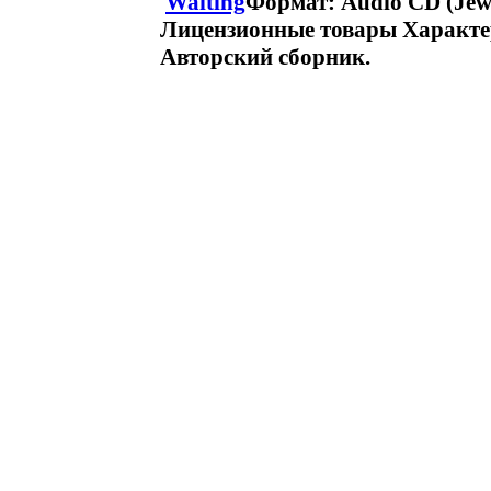
Waiting
Формат: Audio CD (Jew
Лицензионные товары Характер
Авторский сборник.