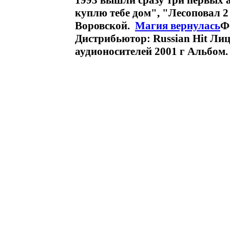
1993 вышли сразу три первых 
куплю тебе дом", "Лесоповал 2 
Воровской.
Магия вернулась
Ф
Дистрибьютор: Russian Hit Ли
аудионосителей 2001 г Альбом.