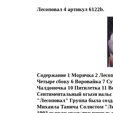
Лесоповал 4 артикул 6122b.
Содержание 1 Морячка 2 Лесоп
Четыре сбоку 6 Воровайка 7 С
Чалдоночка 10 Пятилетка 11 В
Сентиментальный огыэя вальс 
"Лесоповал" Группа была созда
Михаила Танича Солистом "Ле