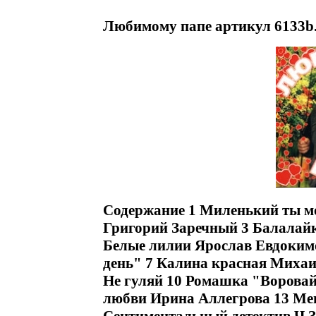
Любимому папе артикул 6133b
Содержание 1 Миленький ты мо
Григорий Заречный 3 Балалайк
Белые лилии Ярослав Евдоким
день" 7 Калина красная Миха
Не гуляй 10 Ромашка "Воровай
любви Ирина Аллегрова 13 Ме