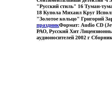
Сентиментальный детектив Ч З
"Русский стиль" 16 Туман-тум
18 Купола Михаил Круг Исполн
"Золотое кольцо" Григорий З
праздник
Формат: Audio CD (Je
РАО, Русский Хит Лицензионн
аудионосителей 2002 г Сборник