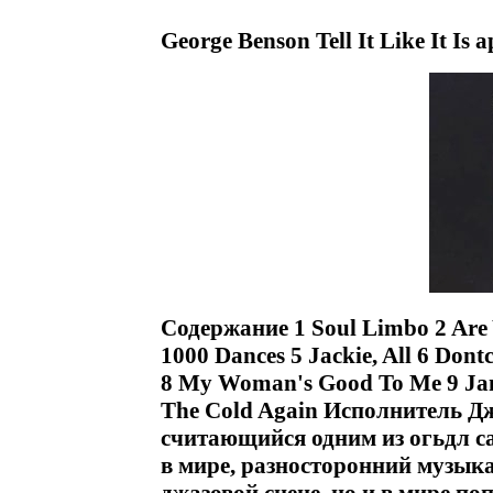
George Benson Tell It Like It Is
Содержание 1 Soul Limbo 2 Are Y
1000 Dances 5 Jackie, All 6 Dont
8 My Woman's Good To Me 9 Jam
The Cold Again Исполнитель Д
считающийся одним из огьдл 
в мире, разносторонний музыка