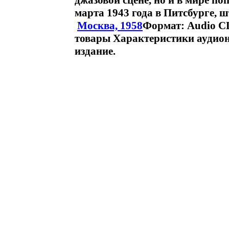
джазовой сцене, но и в мире п
марта 1943 года в Питсбурге,
Москва, 1958
Формат: Audio C
товары Характеристики аудион
издание.