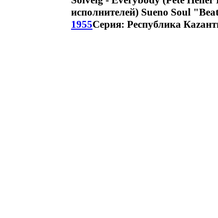
Solveig - Everybody (Pete Helle
исполнителей) Sueno Soul "Bea
1955
Серия: Республика Каzант