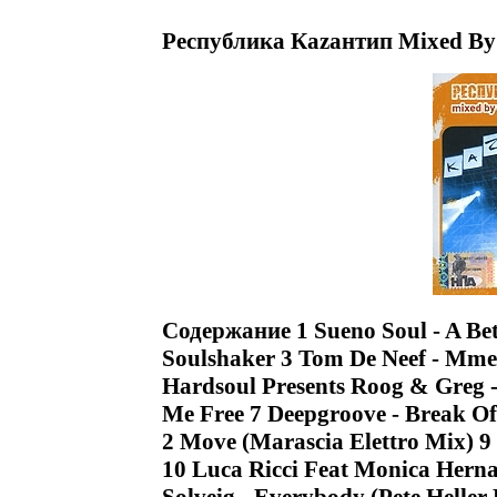
Республика Каzантип Mixed By
Содержание 1 Sueno Soul - A Bet
Soulshaker 3 Tom De Neef - Mme
Hardsoul Presents Roog & Greg - 
Me Free 7 Deepgroove - Break O
2 Move (Marascia Elettro Mix) 9
10 Luca Ricci Feat Monica Herna