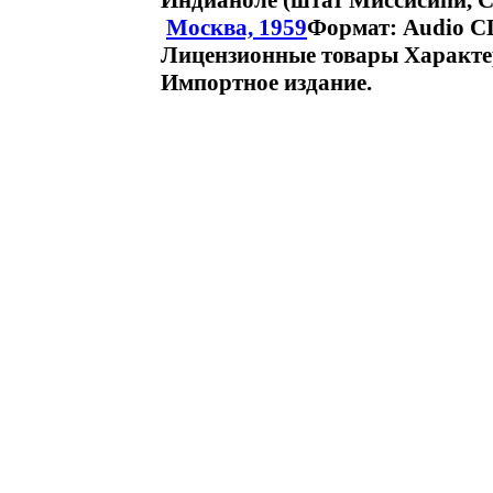
Индианоле (штат Миссисипи, 
Москва, 1959
Формат: Audio CD
Лицензионные товары Характер
Импортное издание.