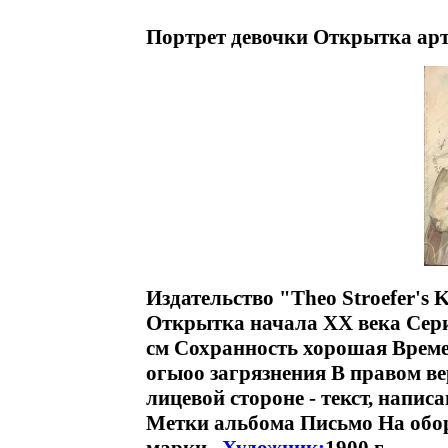
Портрет девочки Открытка арт
Издательство "Theo Stroefer's
Открытка начала XX века Серия
см Сохранность хорошая Време
огыоо загрязнения В правом ве
лицевой стороне - текст, нап
Метки альбома Письмо На оборо