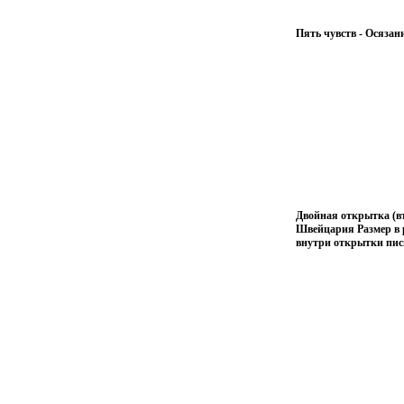
Пять чувств - Осязан
Двойная открытка (в
Швейцария Размер в р
внутри открытки пи