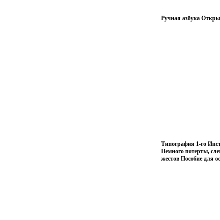
Ручная азбука Откры
Типография 1-го Инст
Немного потерты, сле
жестов Пособие для 