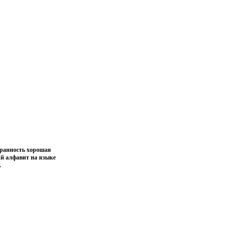
хранность хорошая
ий алфавит на языке
.