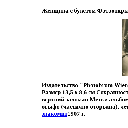
Женщина с букетом Фотооткры
Издательство "Photobrom Wien 
Размер 13,5 х 8,6 см Сохранно
верхний заломан Метки альбом
огыфо (частично оторвана), 
знакомит
1907 г.