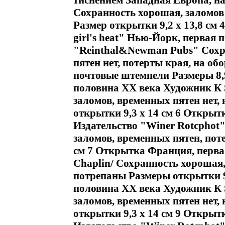
тиснением Западная Европа, на
Сохранность хорошая, заломов 
Размер открытки 9,2 х 13,8 см 
girl's heat" Нью-Йорк, первая
"Reinthal&Newman Pubs" Сохр
пятен нет, потерты края, на об
почтовые штемпели Размеры 8,9
половина ХХ века Художник К S
заломов, временных пятен нет,
открытки 9,3 х 14 см 6 Открыт
Издательство "Winer Rotcphot"
заломов, временных пятен, пот
см 7 Открытка Франция, перва
Chaplin/ Сохранность хорошая,
потрепаны Размеры открытки 9
половина ХХ века Художник К S
заломов, временных пятен нет,
открытки 9,3 х 14 см 9 Открыт