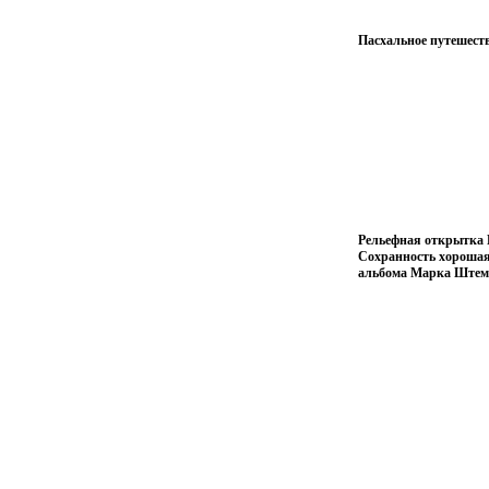
Пасхальное путешест
Рельефная открытка В
Сохранность хорошая
альбома Марка Ште