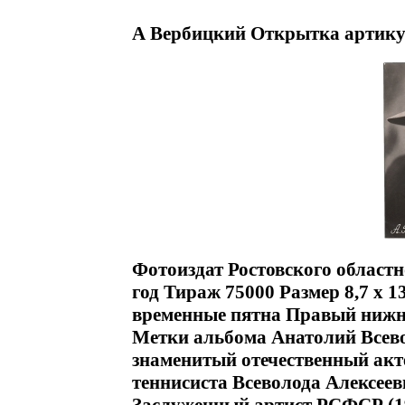
А Вербицкий Открытка артику
Фотоиздат Ростовского област
год Тираж 75000 Размер 8,7 х 
временные пятна Правый нижн
Метки альбома Анатолий Всевол
знаменитый отечественный акте
теннисиста Всеволода Алексеев