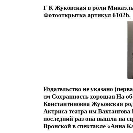
Г К Жуковская в роли Микаэл
Фотооткрытка артикул 6102b.
Издательство не указано (перва
см Сохранность хорошая На об
Константиновна Жуковская род
Актриса театра им Вахтангова 
последний раз она вышла на сц
Вронской в спектакле «Анна 