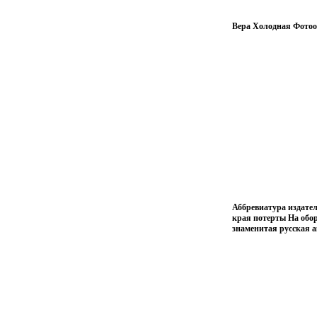
Вера Холодная Фотоо
Аббревиатура издател
края потерты На обор
знаменитая русская 