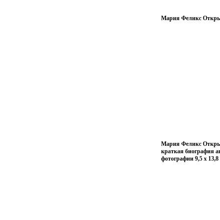
Мария Феликс Открыт
Мария Феликс Открыт
краткая биография ак
фотографии 9,5 х 13,8