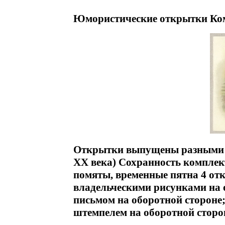
Юмористические открытки Ком
Открытки выпущены разными и
XX века) Сохранность комплек
помяты, временные пятна 4 отк
владельческими рисунками на 
письмом на оборотной стороне;
штемпелем на оборотной стор