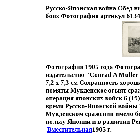
Русско-Японская война Обед н
боях Фотография артикул 6134
Фотография 1905 года Фотогра
издательство "Conrad A Muller
7,2 x 7,3 см Сохранность хорош
помяты Мукденское огыят сраж
операция японских войск 6 (19
время Русско-Японской войны
Мукденском сражении имело бо
пользу Японии и в развитии Р
Вместительная
1905 г.