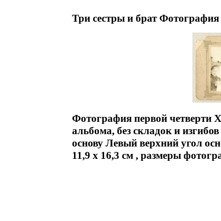
Три сестры и брат Фотография
Фотография первой четверти X
альбома, без складок и изгиб
основу Левый верхний угол ос
11,9 х 16,3 см , размеры фотогр