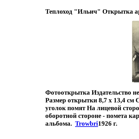
Теплоход "Ильич" Открытка а
Фотооткрытка Издательство не
Размер открытки 8,7 х 13,4 с
уголок помят На лицевой сторо
оборотной стороне - помета ка
альбома.
Trowbri
1926 г.