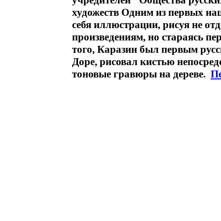
учредителей "Общества русски
художеств Одним из первых на
себя иллюстрации, рисуя не о
произведениям, но стараясь пе
того, Каразин был первым рус
Доре, рисовал кистью непосредс
тоновые гравюры на дереве.
П