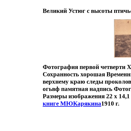
Великий Устюг с высоты птичь
Фотография первой четверти 
Сохранность хорошая Временны
верхнему краю следы проколов
огьвф памятная надпись Фотог
Размеры изображения 22 х 14,1 
книге МЮКарякина
1910 г.