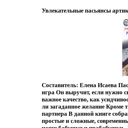
Увлекательные пасьянсы артик
Составитель: Елена Исаева Пас
игра Он выручит, если нужно с
важное качество, как усидчивос
ли загаданное желание Кроме то
партнера В данной книге собр
простые и сложные, современн