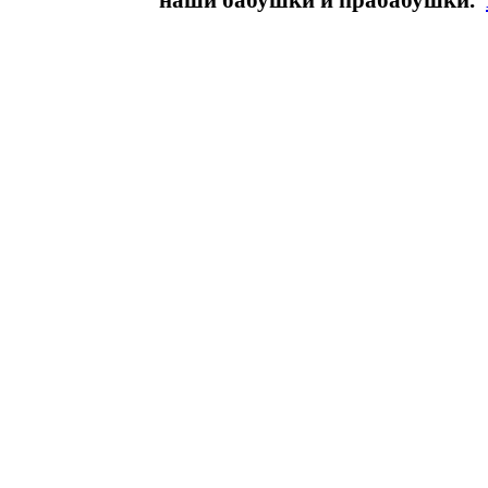
наши бабушки и прабабушки.