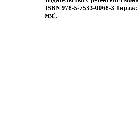
Издательство Сретенского мона
ISBN 978-5-7533-0068-3 Тираж:
мм).