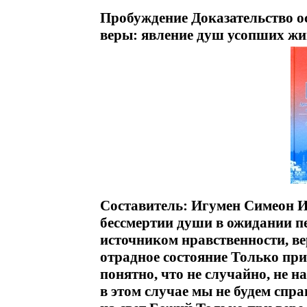
Пробуждение Доказательство 
веры: явление душ усопших жи
Составитель: Игумен Симеон Из
бессмертии души в ожидании п
источником нравственности, ве
отрадное состояние Только при
понятно, что не случайно, не 
в этом случае мы не будем спр