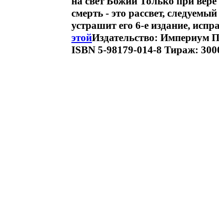
на свет Божий Только при вере 
смерть - это рассвет, следуемый
устрашит его 6-е издание, исп
этой
Издательство: Империум Пр
ISBN 5-98179-014-8 Тираж: 3000