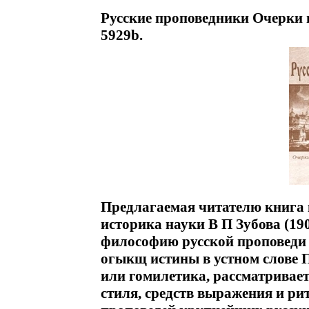
Русские проповедники Очерки 
5929b.
Предлагаемая читателю книга 
историка науки В П Зубова (19
философию русской проповеди
огыкщ истины в устном слове П
или гомилетика, рассматривае
стиля, средств выражения и ри