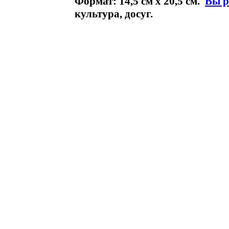
Формат: 14,5 см х 20,5 см.
Вы р
культура, досуг.