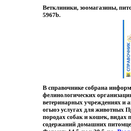
Ветклиники, зоомагазины, пи
5967b.
В справочнике собрана информ
фелинологических организация
ветеринарных учреждениях и а
огыоэ услугах для животных П
породах собак и кошек, видах 
содержаний домашних питомц