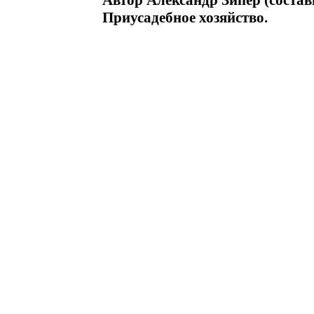
Автор Александр Зипер (состав
Приусадебное хозяйство.