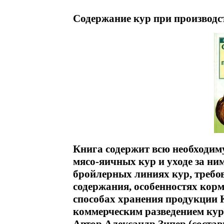
Содержание кур при производст
Книга содержит всю необходи
мясо-яичных кур и уходе за ни
бройлерных линиях кур, требо
содержания, особенностях кор
способах хранения продукции К
коммерческим разведением кур 