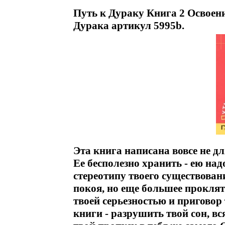
Путь к Дураку Книга 2 Освоен
Дурака артикул 5995b.
Эта книга написана вовсе не д
Ее бесполезно хранить - ею на
стереотипу твоего существован
покоя, но еще большее проклят
твоей серьезностью и приговор
книги - разрушить твой сон, вс