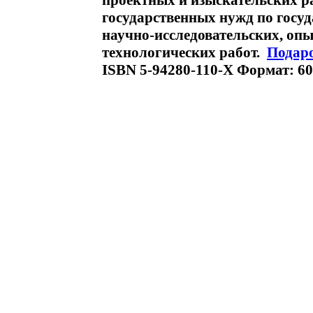
проектных и изыскательских ра
государственных нужд по госу
научно-исследовательских, оп
технологических работ.
Подар
ISBN 5-94280-110-X Формат: 60