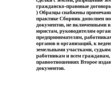
сделки с землей, разрешение зе
гражданско-правовые договоры,
) Образцы снабжены примечан
практике Сборник дополнен н
документов, не включенными в
юристам, руководителям орга
предпринимателям, работника
органов и организаций, к вед
земельными участками, судьям
работникам и всем гражданам,
правоотношениях Второе изда
документов.