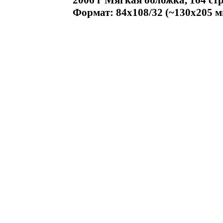
2006 г Мягкая обложка, 164 ст
Формат: 84x108/32 (~130х205 м