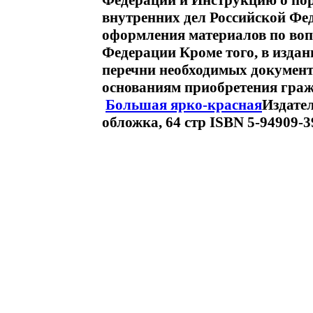
Федерации и Инструкцию о по
внутренних дел Российской Фе
оформления материалов по воп
Федерации Кроме того, в изда
перечни необходимых докумен
основаниям приобретения граж
Большая ярко-красная
Издател
обложка, 64 стр ISBN 5-94909-3