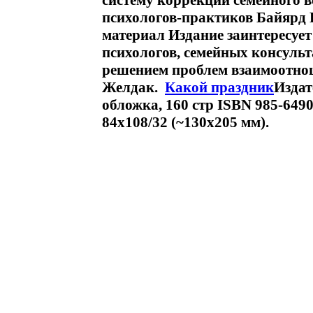
систему коррекции семейного 
психологов-практиков Байярд Р
материал Издание заинтересуе
психологов, семейных консульт
решением проблем взаимоотнош
Желдак.
Какой праздник
Издат
обложка, 160 стр ISBN 985-649
84x108/32 (~130х205 мм).