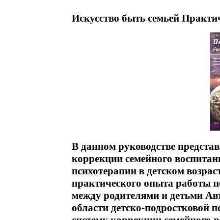
Искусство быть семьей Практич
В данном руководстве предста
коррекции семейного воспитан
психотерапии в детском возрас
практического опыта работы 
между родителями и детьми Авт
области детско-подростковой пс