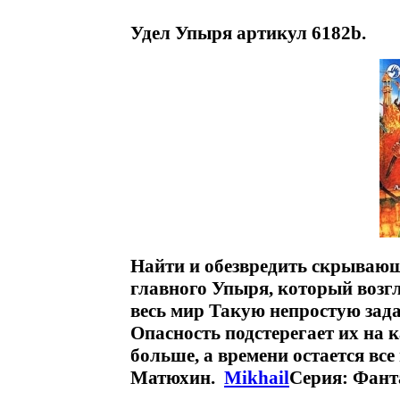
Удел Упыря артикул 6182b.
Найти и обезвредить скрывающ
главного Упыря, который возг
весь мир Такую непростую зад
Опасность подстерегает их на 
больше, а времени остается вс
Матюхин.
Mikhail
Серия: Фант